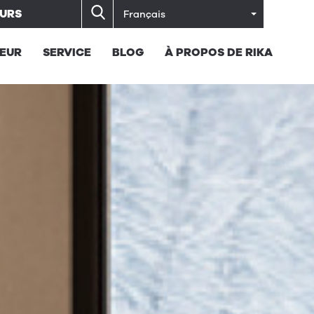
URS
Français
EUR
SERVICE
BLOG
À PROPOS DE RIKA