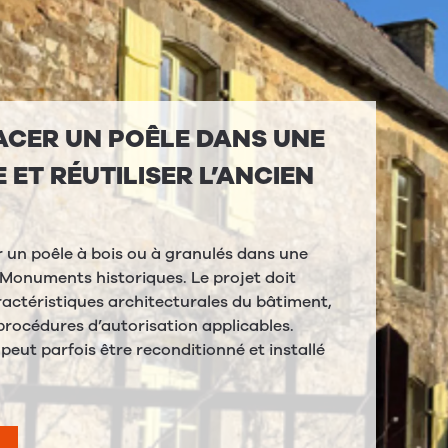
ACER UN POÊLE DANS UNE
ET RÉUTILISER L’ANCIEN
ler un poêle à bois ou à granulés dans une
 Monuments historiques. Le projet doit
actéristiques architecturales du bâtiment,
s procédures d’autorisation applicables.
peut parfois être reconditionné et installé