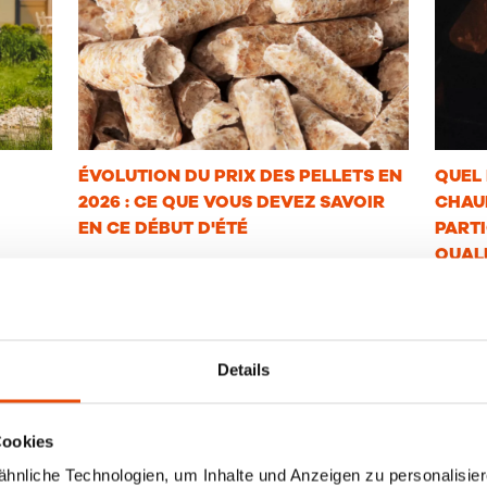
ÉVOLUTION DU PRIX DES PELLETS EN
QUEL 
2026 : CE QUE VOUS DEVEZ SAVOIR
CHAUF
EN CE DÉBUT D'ÉTÉ
PARTI
QUALI
RIKA France
RIK
22 juin 2026
16 
alités
Actualités
Details
Cookies
nliche Technologien, um Inhalte und Anzeigen zu personalisiere