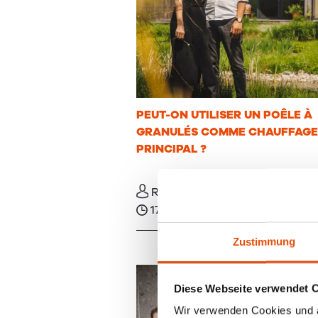
PEUT-ON UTILISER UN POÊLE À
GRANULÉS COMME CHAUFFAGE
PRINCIPAL ?
RIKA France
17 juil. 2026
Actu
Zustimmung
Diese Webseite verwendet 
Wir verwenden Cookies und äh