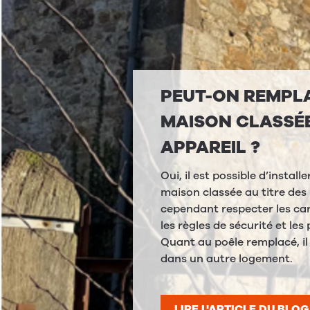
PEUT-ON REMPL
MAISON CLASSÉE 
APPAREIL ?
Oui, il est possible d’instal
maison classée au titre des
cependant respecter les car
les règles de sécurité et le
Quant au poêle remplacé, il 
dans un autre logement.
LIRE L'ARTICLE DU BLOG