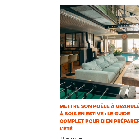
METTRE SON POÊLE À GRANUL
À BOIS EN ESTIVE : LE GUIDE
COMPLET POUR BIEN PRÉPARE
L’ÉTÉ