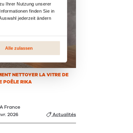
zu Ihrer Nutzung unserer
nformationen finden Sie in
Auswahl jederzeit ändern
Alle zulassen
ENT NETTOYER LA VITRE DE
E POÊLE RIKA
A France
avr. 2026
Actualités