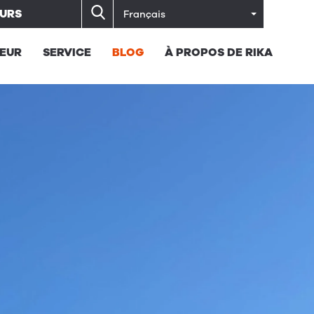
URS
Français
EUR
SERVICE
BLOG
À PROPOS DE RIKA