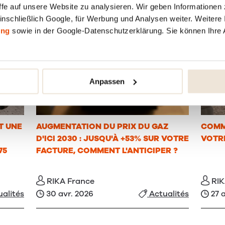
fe auf unsere Website zu analysieren. Wir geben Informationen 
inschließlich Google, für Werbung und Analysen weiter. Weitere I
ung
sowie in der Google-Datenschutzerklärung. Sie können Ihre 
Anpassen
T UNE
AUGMENTATION DU PRIX DU GAZ
COMM
D'ICI 2030 : JUSQU'À +53% SUR VOTRE
VOTR
75
FACTURE, COMMENT L'ANTICIPER ?
RIKA France
RIK
30 avr. 2026
27 
alités
Actualités