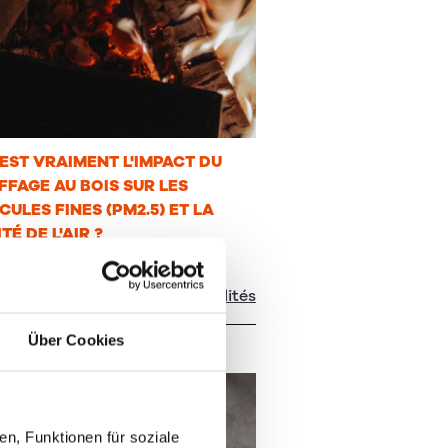
EST VRAIMENT L'IMPACT DU
FAGE AU BOIS SUR LES
CULES FINES (PM2.5) ET LA
TÉ DE L'AIR ?
A France
juin 2026
Actualités
Über Cookies
n, Funktionen für soziale