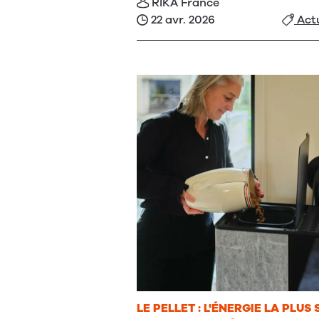
RIKA France
22 avr. 2026
Actu
LE PELLET : L'ÉNERGIE LA PLUS