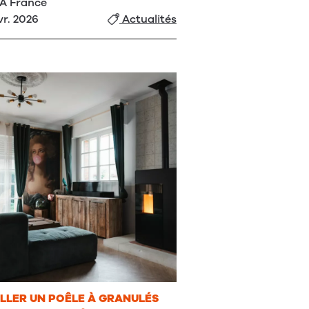
A France
vr. 2026
Actualités
LLER UN POÊLE À GRANULÉS