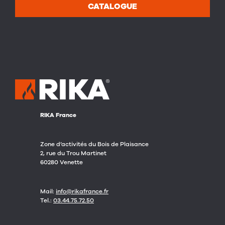
CATALOGUE
RIKA France
Zone d’activités du Bois de Plaisance
2, rue du Trou Martinet
60280 Venette
Mail:
info@rikafrance.fr
Tel.:
03.44.75.72.50