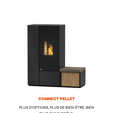
CON­NECT
PEL­LET
PLUS D'OPTIONS, PLUS DE BIEN-ÊTRE, BIEN