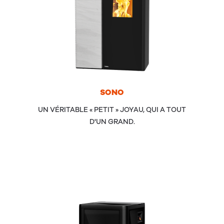
SONO
UN VÉRITABLE « PETIT » JOYAU, QUI A TOUT
D'UN GRAND.