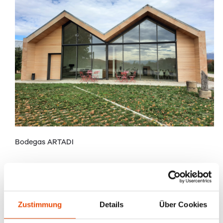
Bodegas ARTADI
(c) Alfonso Martín, RIKA Biomasa Spain
Zustimmung
Details
Über Cookies
+