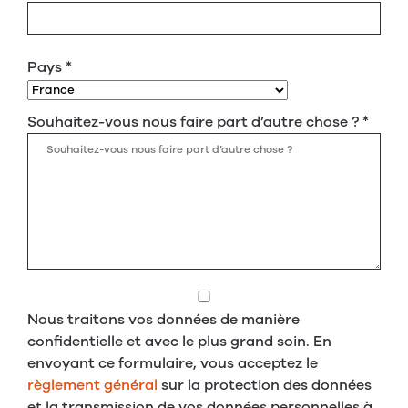
Pays
*
Souhaitez-vous nous faire part d’autre chose ?
*
Nous traitons vos données de manière
confidentielle et avec le plus grand soin. En
envoyant ce formulaire, vous acceptez le
règlement général
sur la protection des données
et la transmission de vos données personnelles à