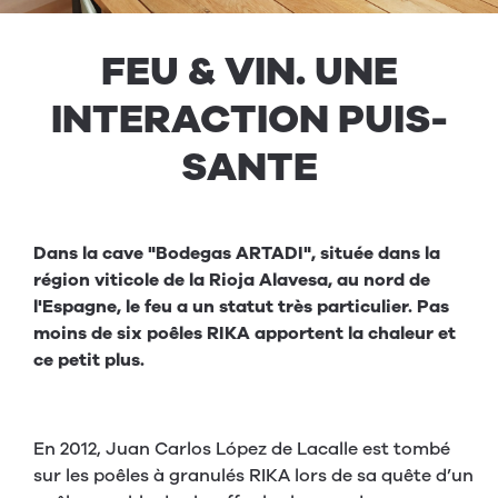
FEU
&
VIN
.
UNE
INTER­AC­TION
PUIS­
SANTE
Dans la cave "Bodegas ARTADI", située dans la
région viticole de la Rioja Alavesa, au nord de
l'Espagne, le feu a un statut très particulier. Pas
moins de six poêles RIKA apportent la chaleur et
ce petit plus.
En 2012, Juan Carlos López de Lacalle est tombé
sur les poêles à granulés RIKA lors de sa quête d’un