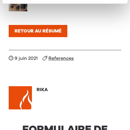
RETOUR AU RÉSUMÉ
9 juin 2021
References
RIKA
FORMULAIRE DE