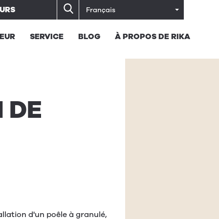
URS
Français
EUR
SERVICE
BLOG
À PROPOS DE RIKA
N
DE
allation d'un poêle à granulé,