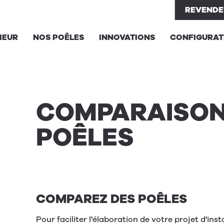
REVENDE
IEUR
NOS POÊLES
INNOVATIONS
CONFIGURAT
COM­PARA­I­SO
POÊLES
COMPAREZ DES POÊLES
Pour faciliter l'élaboration de votre projet d'inst