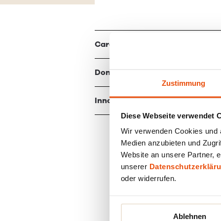
Caractéristiques
Données techniques
Zustimmung
Innovations
Diese Webseite verwendet 
Wir verwenden Cookies und äh
Medien anzubieten und Zugrif
Website an unsere Partner, e
unserer
Datenschutzerklär
oder widerrufen.
Ablehnen