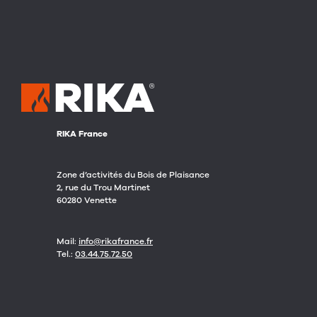
RIKA France
Zone d’activités du Bois de Plaisance
2, rue du Trou Martinet
60280 Venette
Mail:
info@rikafrance.fr
Tel.:
03.44.75.72.50