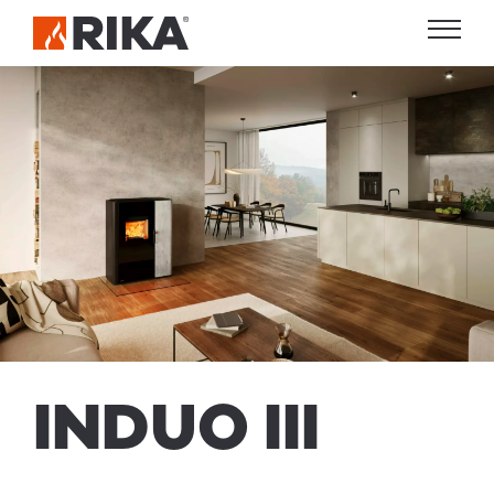
INDUO
III