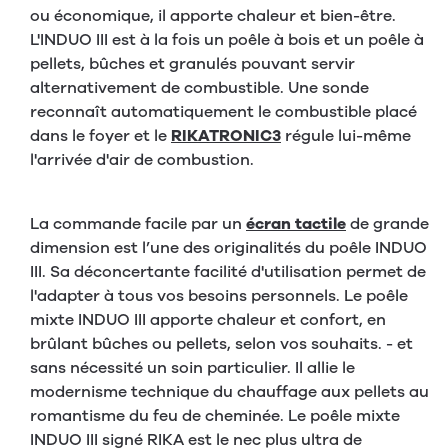
ou économique, il apporte chaleur et bien-être.
L'INDUO III est à la fois un poêle à bois et un poêle à
pellets, bûches et granulés pouvant servir
alternativement de combustible. Une sonde
reconnaît automatiquement le combustible placé
dans le foyer et le
RIKATRONIC3
régule lui-même
l'arrivée d'air de combustion.
La commande facile par un
écran tactile
de grande
dimension est l’une des originalités du poêle INDUO
III. Sa déconcertante facilité d'utilisation permet de
l'adapter à tous vos besoins personnels. Le poêle
mixte INDUO III apporte chaleur et confort, en
brûlant bûches ou pellets, selon vos souhaits. - et
sans nécessité un soin particulier. Il allie le
modernisme technique du chauffage aux pellets au
romantisme du feu de cheminée. Le poêle mixte
INDUO III signé RIKA est le nec plus ultra de