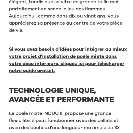
élégant, tandis que sa vitre de grande taille met
parfaitement en scène le jeu des flammes.
Aujourd'hui, comme dans dix ou vingt ans, vous
apprécierez sa présence au centre de votre pièce
de vie.
Si vous avez besoin d'idées pour intégrer au mieux
votre projet d'installation de poêle mixte dans
votre déco intérieure, cliquez ici pour télécharger
notre guide gratuit.
TECHNOLOGIE UNIQUE,
AVANCÉE ET PERFORMANTE
Le poêle mixte INDUO III propose une grande
flexibilité: il peut fonctionner avec des pellets et
avec des bûches d'une longueur maximale de 33